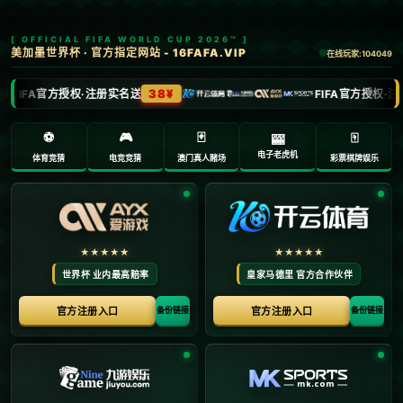
[ OFFICIAL FIFA WORLD CUP 2026™ ]
美加墨世界杯 · 官方指定网站 - 16FAFA.VIP
在线玩家:
104049
38¥
FIFA官方授权·注册实名送
FIFA官方授权·注
⚽️
🎮
🃏
🀄️
🎰
电子老虎机
体育竞猜
电竞竞猜
澳门真人赌场
彩票棋牌娱乐
★★★★★
★★★★★
世界杯 业内最高赔率
皇家马德里 官方合作伙伴
官方注册入口
官方注册入口
备份链接
备份链接