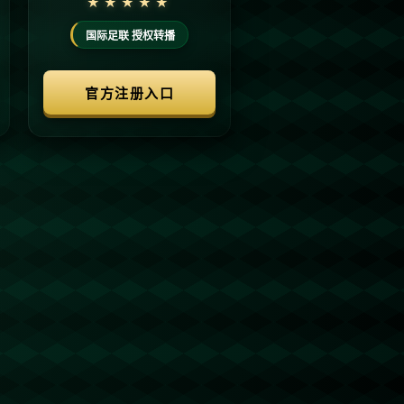
★★★★★
国际足联 授权转播
官方注册入口