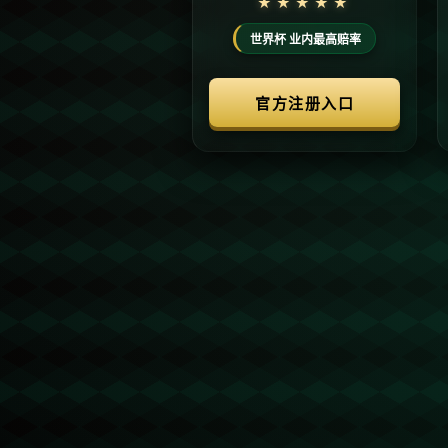
★★★★★
世界杯 业内最高赔率
官方注册入口